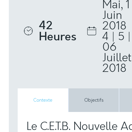
Mai, 1
Juin
42
2018
Heures
4 | 5 |
06
Juillet
2018
Contexte
Objectifs
Le C.E.T.B. Nouvelle 