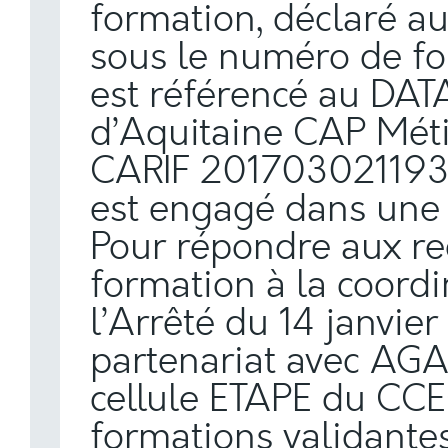
formation, déclaré aupr
sous le numéro de f
est référencé au DAT
d’Aquitaine CAP Méti
CARIF 201703021193. E
est engagé dans une 
Pour répondre aux r
formation à la coordi
l’Arrêté du 14 janvier 
partenariat avec AGA
cellule ETAPE du CC
formations validante