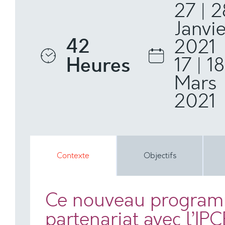
27 | 2
Janvie
42
2021
Heures
17 | 18
Mars
2021
Contexte
Objectifs
Ce nouveau program
partenariat avec l’IP