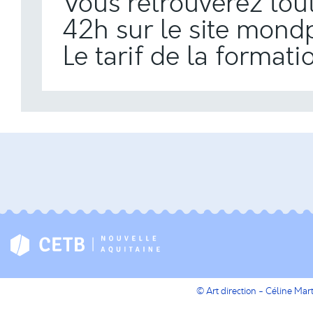
Vous retrouverez tou
42h sur le site
mondp
Le tarif de la format
© Art direction - Céline Ma