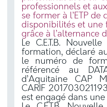
professionnels et aux
se former à l’ETP de c
disponibilités et une
grâce à l’alternance
Le C.E.T.B. Nouvell
formation, déclaré a
le numéro de form
référencé au DATA
d’Aquitaine CAP Mé
CARIF 201703021193. 
est engagé dans une 
Le C.E.T.B. Nouvell