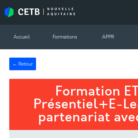
Accueil
Formations
APPR
← Retour
Formation E
Présentiel+E-Le
partenariat ave