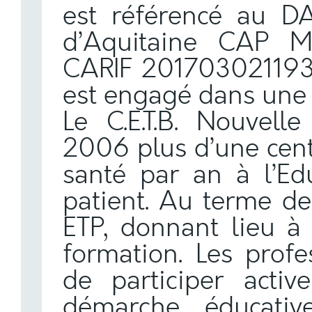
est référencé au D
d’Aquitaine CAP Mé
CARIF 201703021193. 
est engagé dans une 
Le C.E.T.B. Nouvell
2006 plus d’une cent
santé par an à l’Ed
patient. Au terme de
ETP, donnant lieu à 
formation. Les profe
de participer acti
démarche éducativ