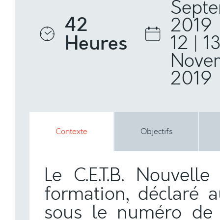
Sept
42
2019
Heures
12 | 1
Nove
2019
Contexte
Objectifs
Le C.E.T.B. Nouvell
formation, déclaré au
sous le numéro de