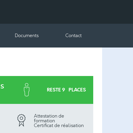
Documents
Contact
es
RESTE 9 PLACES
Attestation de
formation
Certificat de réalisation