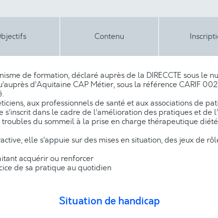
bjectifs
Contenu
Inscript
rganisme de formation, déclaré auprès de la DIRECCTE sous l
u’auprès d’Aquitaine CAP Métier, sous la référence CARIF 00264
.
ticiens, aux professionnels de santé et aux associations de pat
 s’inscrit dans le cadre de l’amélioration des pratiques et de
s troubles du sommeil à la prise en charge thérapeutique diét
active, elle s’appuie sur des mises en situation, des jeux de rô
itant acquérir ou renforcer
ice de sa pratique au quotidien
Situation de handicap