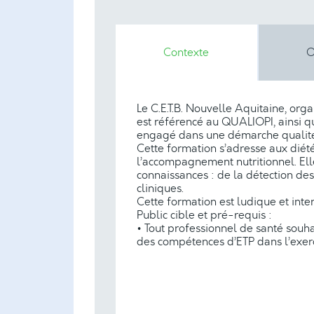
Contexte
O
Le C.E.T.B. Nouvelle Aquitaine, o
est référencé au QUALIOPI, ainsi q
engagé dans une démarche qualité
Cette formation s’adresse aux diété
l’accompagnement nutritionnel. Elle
connaissances : de la détection de
cliniques.
Cette formation est ludique et inter
Public cible et pré-requis :
• Tout professionnel de santé souha
des compétences d’ETP dans l’exerc